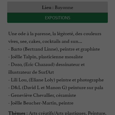
Bayonne
Lieu :
EXPOSITIONS
Une ode à la paresse, la légèreté, des couleurs
vives, see, cakes, cocktails and sun…
- Barto (Bertrand Linne), peintre et graphiste
- Joëlle Talpin, plasticienne mosaïste
- Dozo, (Eric Chazaud) dessinateur et
illustrateur de SurfArt
- Lili Lou, (Eliane Loly) peintre et photographe
- D&L (David L et Manon G) peinture sur pala
- Geneviève Chevallier, céramiste
- Joëlle Beucher-Martin, peintre
Arts créatifs/Arts plastiques, Peinture,
Thèmes :