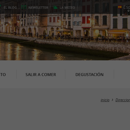
EL
BLOG
NEWSLETTER
LA
METEO
NTO
SALIR A COMER
DEGUSTACIÓN
inicio
Direccion