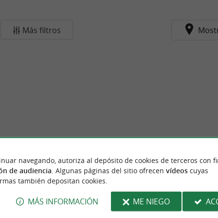
Más filtros
Most
inuar navegando, autoriza al depósito de cookies de terceros con f
ón de audiencia
. Algunas páginas del sitio ofrecen
vídeos
cuyas
ormas también depositan cookies.
MÁS INFORMACIÓN
ME NIEGO
AC