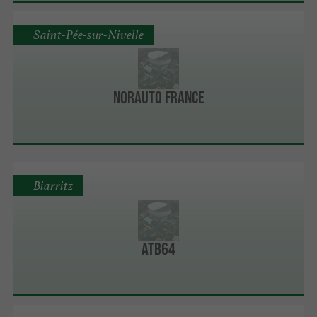
Saint-Pée-sur-Nivelle
Norauto France
Biarritz
ATB64