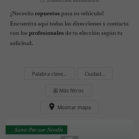
Traducción automática
¿Necesita
para su vehículo?
repuestos
Encuentra aquí todas las direcciones y contacta
con los
de tu elección según tu
profesionales
solicitud.
Palabra clave...
Ciudad...
Más filtros
Mostrar mapa
Saint-Pée-sur-Nivelle