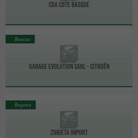
CDA Cote Basque
Boucau
Garage Evolution Sarl - Citroën
Bayona
Zubieta Import