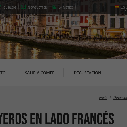
EL
BLOG
NEWSLETTER
LA
METEO
NTO
SALIR A COMER
DEGUSTACIÓN
inicio
Direccio
yeros en Lado francés