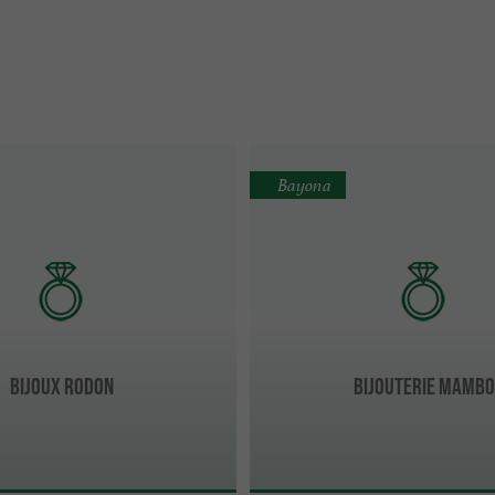
Bayona
Bijoux Rodon
Bijouterie MAMBO