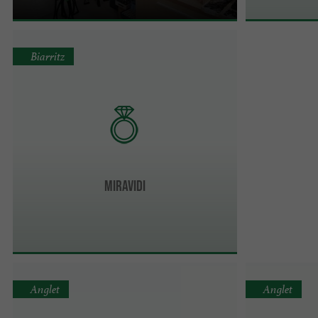
Biarritz
Miravidi
Anglet
Anglet