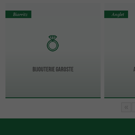
Biarritz
Anglet
Bijouterie Garoste