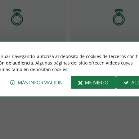
DIAMANTINE
Daudin Pierre
inuar navegando, autoriza al depósito de cookies de terceros con f
ón de audiencia
. Algunas páginas del sitio ofrecen
vídeos
cuyas
ormas también depositan cookies.
MÁS INFORMACIÓN
ME NIEGO
AC