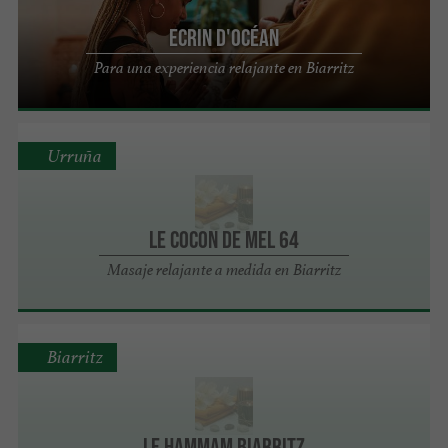
Ecrin d'Océan
Para una experiencia relajante en Biarritz
Urruña
Le cocon de Mel 64
Masaje relajante a medida en Biarritz
Biarritz
Le Hammam Biarritz