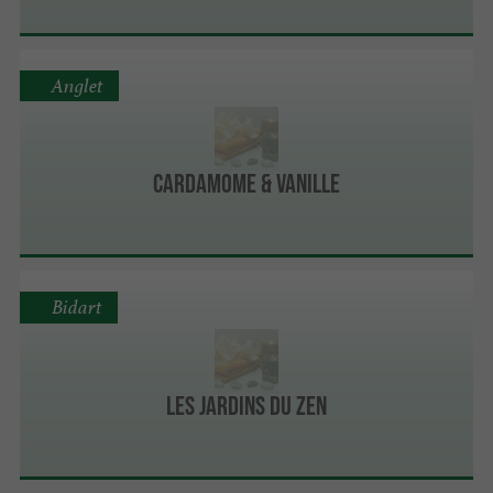
Anglet
Cardamome & Vanille
Bidart
Les Jardins du Zen