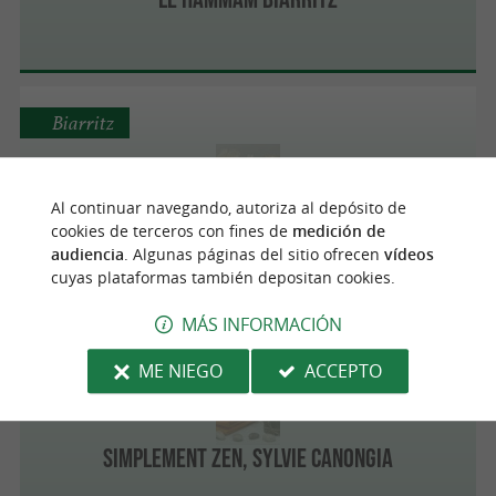
Biarritz
Al continuar navegando, autoriza al depósito de
Spa ALAENA
cookies de terceros con fines de
medición de
audiencia
. Algunas páginas del sitio ofrecen
vídeos
cuyas plataformas también depositan cookies.
MÁS INFORMACIÓN
Saint-Pée-sur-Nivelle
ME NIEGO
ACCEPTO
Simplement Zen, Sylvie Canongia