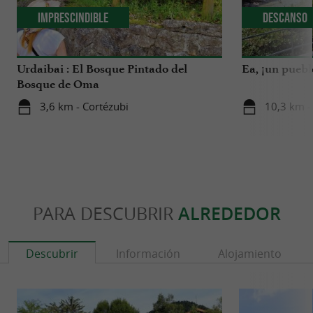
Imprescindible
Descanso
Urdaibai : El Bosque Pintado del
Ea, ¡un pueb
Bosque de Oma
3,6 km - Cortézubi
10,3 km -
PARA DESCUBRIR
ALREDEDOR
Descubrir
Información
Alojamiento