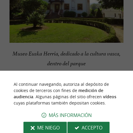
Museo Euska Herria, dedicado a la cultura vasca,
dentro del parque
Al continuar navegando, autoriza al depósito de
cookies de terceros con fines de
medición de
audiencia
. Algunas páginas del sitio ofrecen
vídeos
cuyas plataformas también depositan cookies.
MÁS INFORMACIÓN
ME NIEGO
ACCEPTO