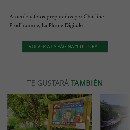
Artículo y fotos preparados por Charline
Prod'homme, La Plume Digitale
VOLVER A LA PÁGINA "CULTURAL"
TE GUSTARÁ
TAMBIÉN