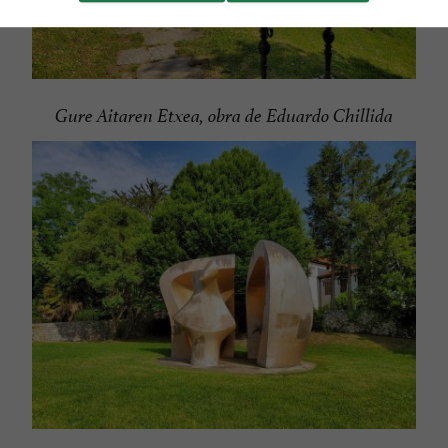
Gure Aitaren Etxea, obra de Eduardo Chillida