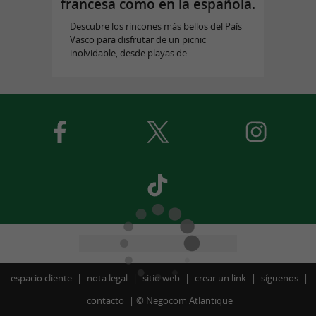
francesa como en la española.
Descubre los rincones más bellos del País
Vasco para disfrutar de un picnic
inolvidable, desde playas de ...
espacio cliente
nota legal
sitio web
crear un link
síguenos
contacto
©
Negocom Atlantique