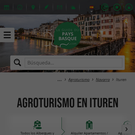
Agroturismo
Navarra
Ituren
Agroturismo en Ituren
Todos los Albergues y
Alquiler Apartamentos /
Agroturis