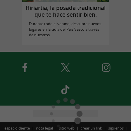
Hiriartia, la posada tradicional
que te hace sentir bien.
Durante todo el verano, descubre nuevos
lugares en la Guía del País Vasco a través
de nuestros ...
espacio cliente
nota legal
sitio web
crear un link
síguenos