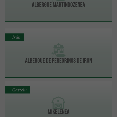
Albergue Martindozenea
Irún
Albergue de peregrinos de Irun
Gaztelu
MIKELENEA