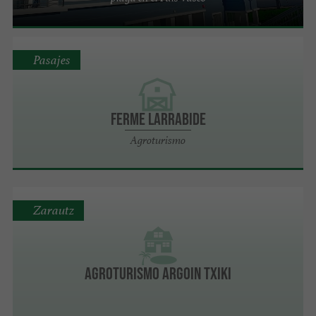
Pasajes
Ferme LARRABIDE
Agroturismo
Zarautz
Agroturismo Argoin Txiki