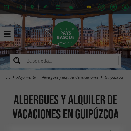
Alojamiento
Albergues y alquiler de vacaciones
Guipúzcoa
Albergues y alquiler de
vacaciones en Guipúzcoa