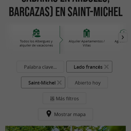
Barcazas) en Saint-Michel
Todos los Albergues y
Alquiler Apartamentos /
Agroturis
alquiler de vacaciones
Villas
Palabra clave...
Lado francés
Saint-Michel
Abierto hoy
Más filtros
Mostrar mapa