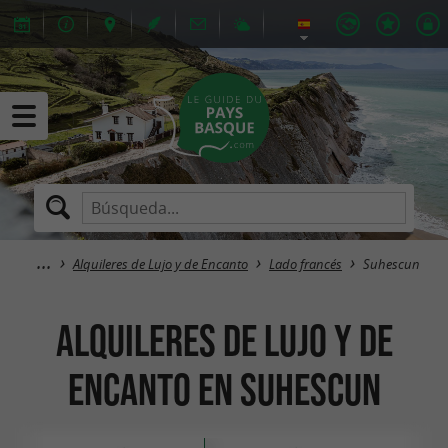
Alquileres de Lujo y de Encanto
Lado francés
Suhescun
Alquileres de Lujo y de
Encanto en Suhescun