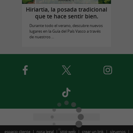
Hiriartia, la posada tradicional
que te hace sentir bien.
Durante todo el verano, descubre nuevos
lugares en la Guía del País Vasco a través
de nuestros ...
espacio cliente
nota legal
sitio web
crear un link
síguenos