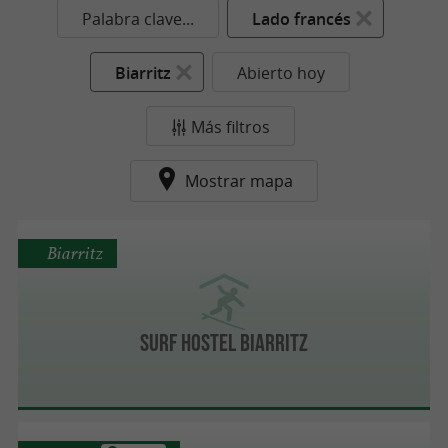
Palabra clave...
Lado francés
Biarritz
Abierto hoy
Más filtros
Mostrar mapa
Biarritz
Surf Hostel Biarritz