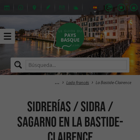
Lado francés
La Bastide-Clairence
Sidrerías / Sidra /
Sagarno en La Bastide-
Clairence