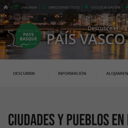
LA
AGENDA
DIRECCIONES
ÚTILES
GEO
LOCALIZACIÓN
Descubre el
PAÍS VASCO
DESCUBRIR
INFORMACIÓN
ALOJAMIE
Ciudades y Pueblos en