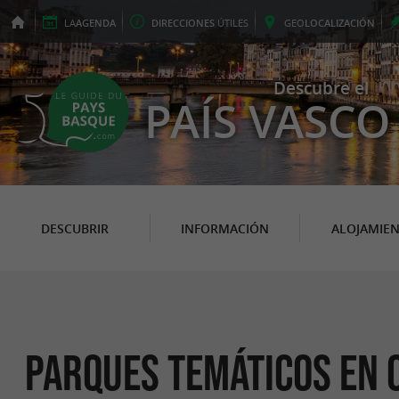
LA
AGENDA
DIRECCIONES
ÚTILES
GEO
LOCALIZACIÓN
Descubre el
PAÍS VASCO
DESCUBRIR
INFORMACIÓN
ALOJAMIE
Parques Temáticos en 