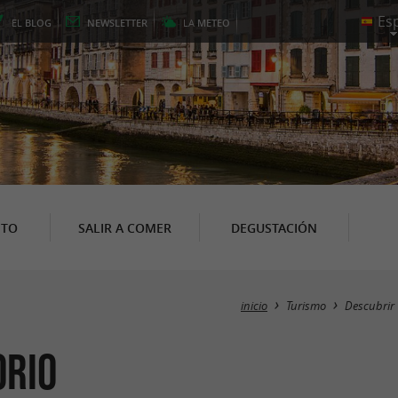
EL
BLOG
NEWSLETTER
LA
METEO
NTO
SALIR A COMER
DEGUSTACIÓN
inicio
Turismo
Descubrir
Orio