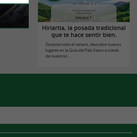
a fragata que
ica a finales
Hiriartia, la posada tradicional
que te hace sentir bien.
Durante todo el verano, descubre nuevos
lugares en la Guía del País Vasco a través
de nuestros ...