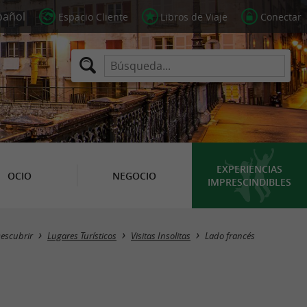
Espacio Cliente
Libros de Viaje
Conectar
EXPERIENCIAS
OCIO
NEGOCIO
IMPRESCINDIBLES
Masquer la carte
escubrir
Lugares Turísticos
Visitas Insolitas
Lado francés