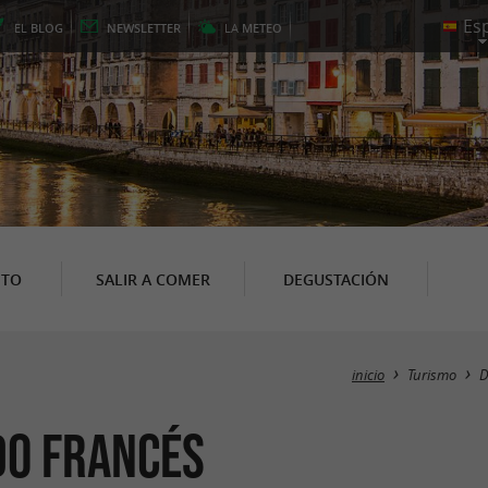
EL
BLOG
NEWSLETTER
LA
METEO
NTO
SALIR A COMER
DEGUSTACIÓN
inicio
Turismo
D
ado francés