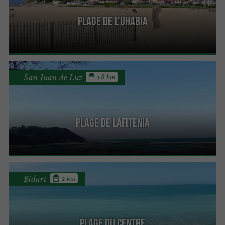
Plage de l'Uhabia
San Juan de Luz
1.8 km
Plage de Lafitenia
Bidart
2 km
Plage du Centre