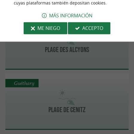
cuyas plataformas también depositan cookies.
MÁS INFORMACIÓN
Guéthary
ME NIEGO
ACCEPTO
Plage des Alcyons
Guéthary
Plage de Cenitz