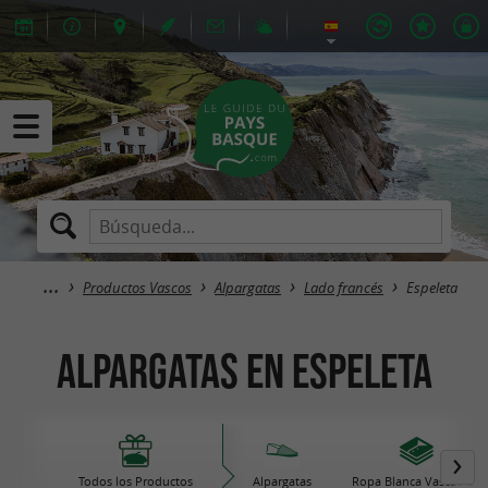
Productos Vascos
Alpargatas
Lado francés
Espeleta
Alpargatas en Espeleta
Todos los Productos
Alpargatas
Ropa Blanca Vasca / de