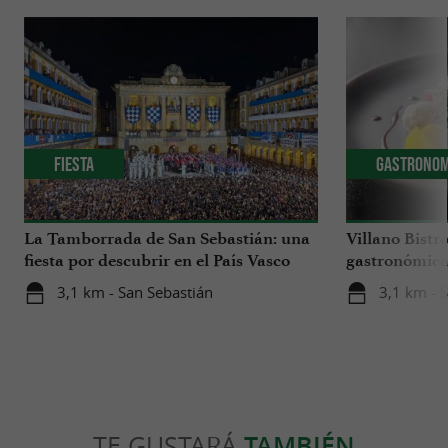
Fiesta
Gastronom
La Tamborrada de San Sebastián: una
Villano Bistr
fiesta por descubrir en el País Vasco
gastronómica 
Sur
un hotel bout
3,1 km - San Sebastián
3,1 km - 
San Sebastiá
TE GUSTARÁ
TAMBIÉN