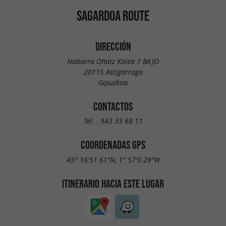
SAGARDOA ROUTE
DIRECCIÓN
Nabarra Oñatz Kalea 7 BAJO
20115 Astigarraga
Gipuzkoa
CONTACTOS
Tel. :
943 33 68 11
COORDENADAS GPS
43° 16'51.61"N, 1° 57'0.29"W
ITINERARIO HACIA ESTE LUGAR