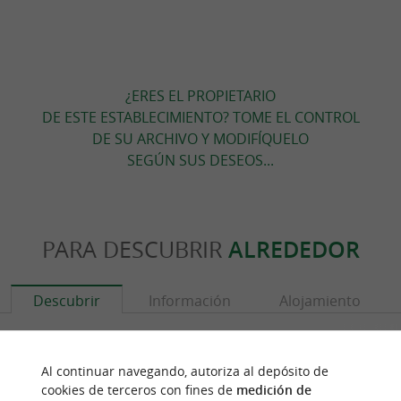
¿ERES EL PROPIETARIO
DE ESTE ESTABLECIMIENTO? TOME EL CONTROL
DE SU ARCHIVO Y MODIFÍQUELO
SEGÚN SUS DESEOS...
PARA DESCUBRIR
ALREDEDOR
Descubrir
Información
Alojamiento
Al continuar navegando, autoriza al depósito de
cookies de terceros con fines de
medición de