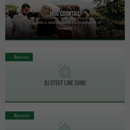
HUG COCKTAIL
Cócteles a medida para tus eventos en el
suroeste
Boucau
DJ STEEF LINE SONO
Biarritz