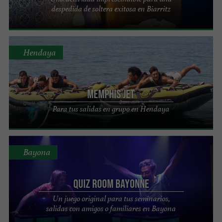
despedida de soltera exitosa en Biarritz
Hendaya
Memphis Jet
Para tus salidas en grupo en Hendaya
Bayona
Quiz Room Bayonne
Un juego original para tus seminarios,
salidas con amigos o familiares en Bayona