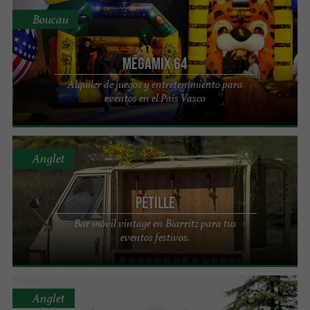
Boucau
Megamix 64
Alquiler de juegos y entretenimiento para
eventos en el País Vasco
Anglet
Pétille
Bar móvil vintage en Biarritz para tus
eventos festivos.
Anglet