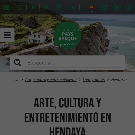
Arte, cultura y entretenimiento
Lado francés
Hendaya
Arte, cultura y
entretenimiento en
Hendaya