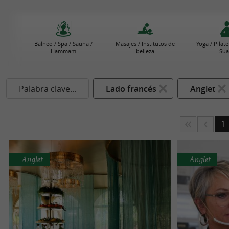
Balneo / Spa / Sauna /
Masajes / Institutos de
Yoga / Pilat
Hammam
belleza
Sua
Palabra clave...
Lado francés
Anglet
1
Anglet
Anglet