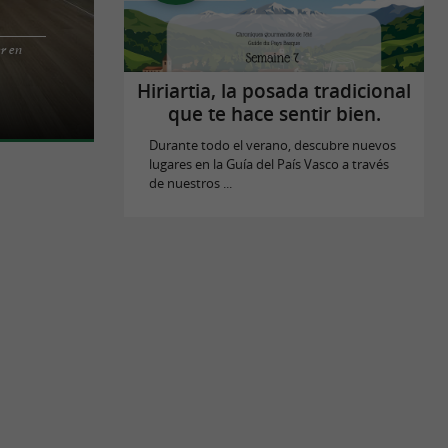
er en
do Pilates y
ritz y Bayona,
Hiriartia, la posada tradicional
que te hace sentir bien.
Durante todo el verano, descubre nuevos
lugares en la Guía del País Vasco a través
de nuestros ...