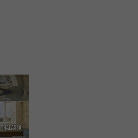
r Thalassa