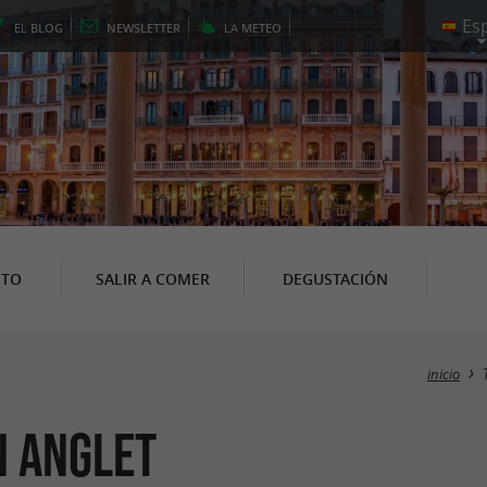
EL
BLOG
NEWSLETTER
LA
METEO
NTO
SALIR A COMER
DEGUSTACIÓN
inicio
n Anglet