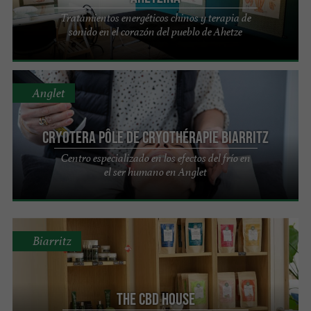
Tratamientos energéticos chinos y terapia de
sonido en el corazón del pueblo de Ahetze
Anglet
Cryotera Pôle de Cryothérapie Biarritz
Centro especializado en los efectos del frío en
el ser humano en Anglet
Biarritz
The CBD House