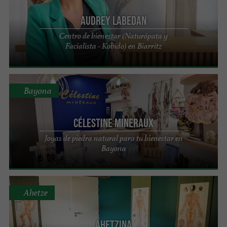
Audrey Labedan
Centro de bienestar (Naturópata y
Facialista - Kobido) en Biarritz
Bayona
Célestine Mineraux
Joyas de piedra natural para tu bienestar en
Bayona
Ahetze
Ahetzina