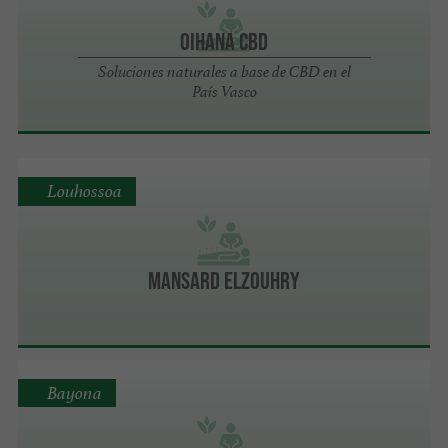
OIHANA CBD
Soluciones naturales a base de CBD en el
País Vasco
Louhossoa
Mansard Elzouhry
Bayona