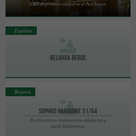
CBD de primera calidad en el País Vasco.
Espeleta
Belhara Berde
Bayona
Sophro Harmonie 31/64
Practicante en tratamientos relajantes y
coach de bienestar.