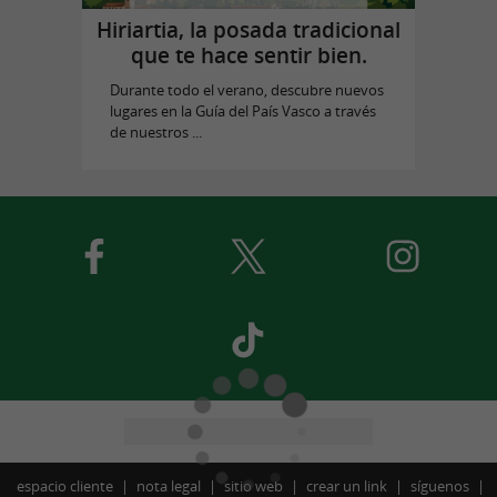
Hiriartia, la posada tradicional
que te hace sentir bien.
Durante todo el verano, descubre nuevos
lugares en la Guía del País Vasco a través
de nuestros ...
espacio cliente
nota legal
sitio web
crear un link
síguenos