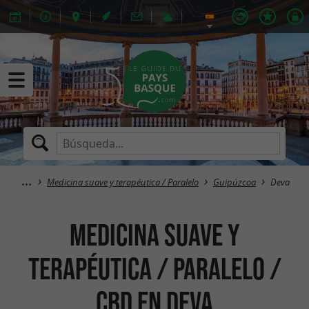
Medicina suave y terapéutica / Paralelo
Guipúzcoa
Deva
Medicina suave y
terapéutica / Paralelo /
CBD en Deva