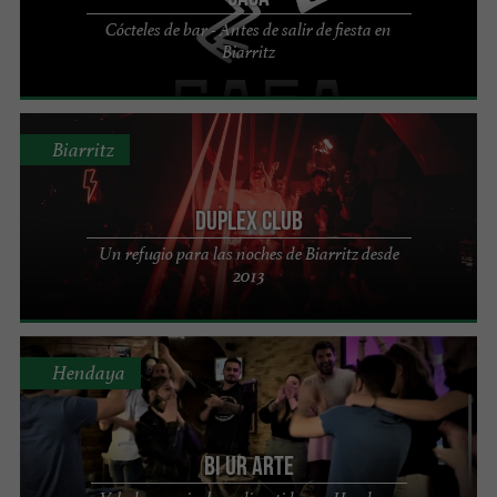
Cócteles de bar - Antes de salir de fiesta en
Biarritz
Biarritz
Duplex Club
Un refugio para las noches de Biarritz desde
2013
Hendaya
Bi Ur Arte