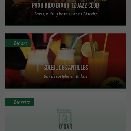
Prohibido Biarritz Jazz Club
Bares, pubs y brasseries en Biarritz
Bidart
Soleil des Antilles
Bar de cócteles en Bidart
Biarritz
O'BAR