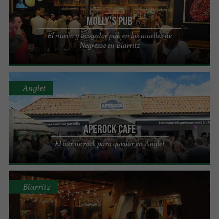
Molly's Pub
El nuevo y acogedor pub en los muelles de
Negresse en Biarritz
Anglet
Aperock Café
El bar de rock para quedar en Anglet
Biarritz