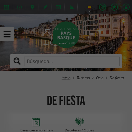
inicio
Turismo
Ocio
De fiesta
De fiesta
Bares con ambiente y
Discotecas / Clubes