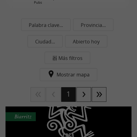
Pubs
Palabra clave...
Provincia...
Ciudad...
Abierto hoy
Más filtros
Mostrar mapa
1
Biarritz
Casa