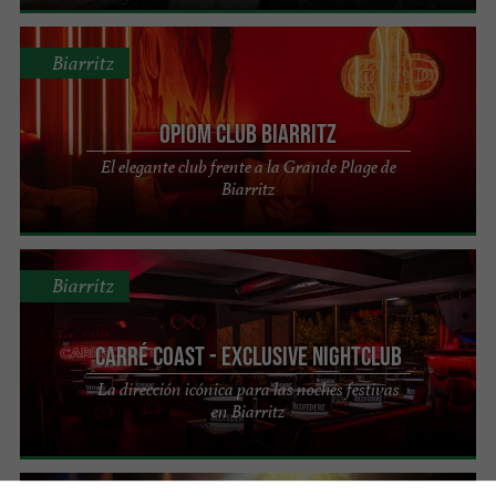
Biarritz
Opiom Club Biarritz
El elegante club frente a la Grande Plage de
Biarritz
Biarritz
Carré Coast - Exclusive Nightclub
La dirección icónica para las noches festivas
en Biarritz