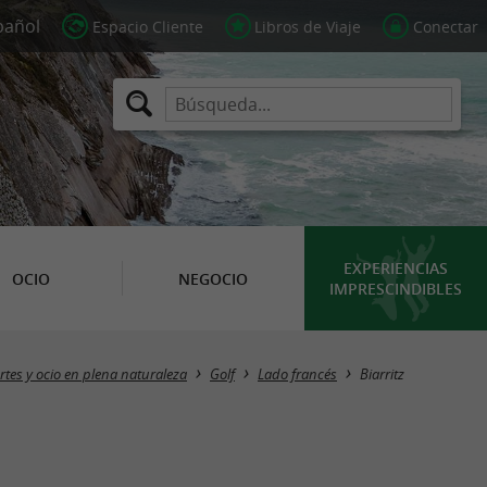
Espacio Cliente
Libros de Viaje
Conectar
EXPERIENCIAS
OCIO
NEGOCIO
IMPRESCINDIBLES
Masquer la carte
tes y ocio en plena naturaleza
Golf
Lado francés
Biarritz