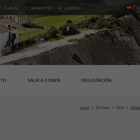
EL
BLOG
NEWSLETTER
LA
METEO
NTO
SALIR A COMER
DEGUSTACIÓN
inicio
Turismo
Ocio
Depor