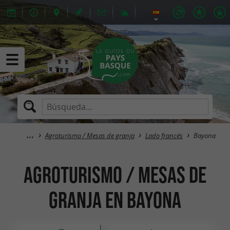
Agroturismo / Mesas de granja
Lado francés
Bayona
Agroturismo / Mesas de
granja en Bayona