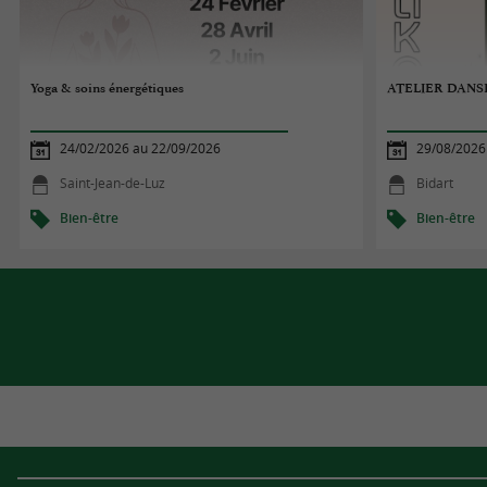
Yoga & soins énergétiques
ATELIER DANS
24/02/2026 au 22/09/2026
29/08/2026
Saint-Jean-de-Luz
Bidart
Bien-être
Bien-être