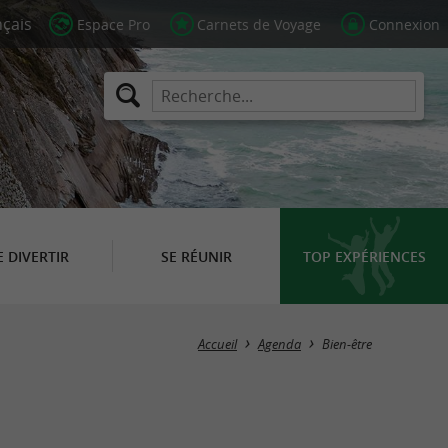
Espace Pro
Carnets de Voyage
Connexion
E DIVERTIR
SE RÉUNIR
TOP EXPÉRIENCES
Masquer la carte
Accueil
Agenda
Bien-être