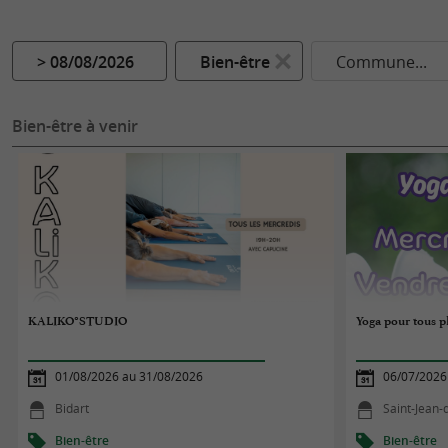
> 08/08/2026
Bien-être
Commune...
Bien-être à venir
KALIKO°STUDIO
Yoga pour tous p
01/08/2026 au 31/08/2026
06/07/2026
Bidart
Saint-Jean-
Bien-être
Bien-être