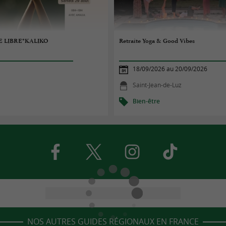
E LIBRE°KALIKO
Retraite Yoga & Good Vibes
18/09/2026 au 20/09/2026
Saint-Jean-de-Luz
Bien-être
NOS AUTRES GUIDES RÉGIONAUX EN FRANCE