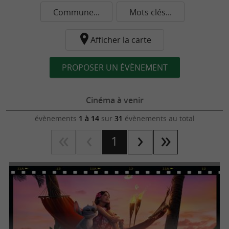
Commune...
Mots clés...
Afficher la carte
PROPOSER UN ÉVÈNEMENT
Cinéma à venir
évènements
1 à 14
sur
31
évènements au total
1