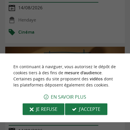
14/08/2026
Hendaye
Cinéma
En continuant à naviguer, vous autorisez le dépôt de
cookies tiers à des fins de
mesure d'audience
.
Certaines pages du site proposent des
vidéos
dont
les plateformes déposent également des cookies.
EN SAVOIR PLUS
JE REFUSE
J'ACCEPTE
Soirée "Horreur"