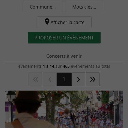
Commune...
Mots clés...
Afficher la carte
PROPOSER UN ÉVÈNEMENT
Concerts à venir
évènements
1 à 14
sur
465
évènements au total
1