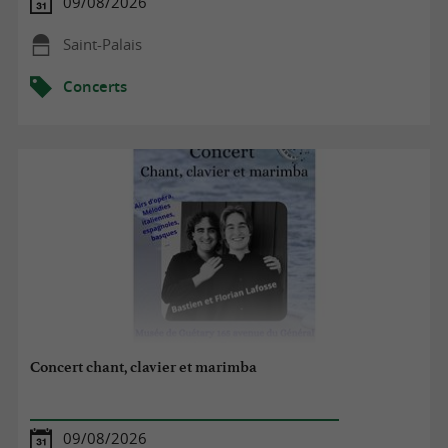
09/08/2026
Saint-Palais
Concerts
Concert chant, clavier et marimba
09/08/2026