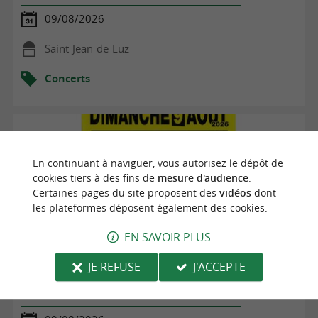
09/08/2026
Saint-Jean-de-Luz
Concerts
En continuant à naviguer, vous autorisez le dépôt de
cookies tiers à des fins de
mesure d'audience
.
Certaines pages du site proposent des
vidéos
dont
les plateformes déposent également des cookies.
EN SAVOIR PLUS
JE REFUSE
J'ACCEPTE
Concert d'orgue