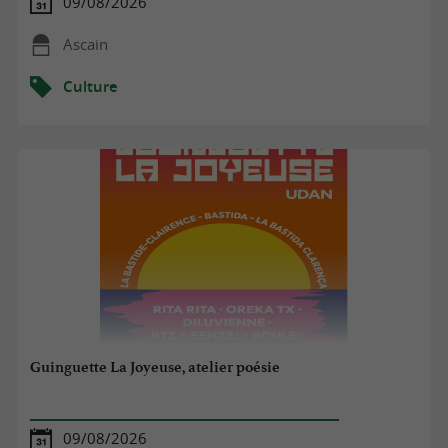
09/08/2026
Ascain
Culture
Guinguette La Joyeuse, atelier poésie
09/08/2026