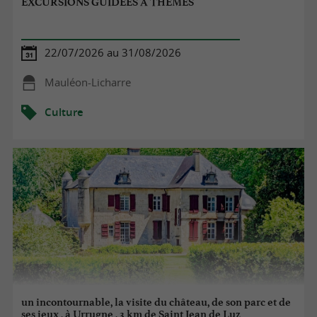
EXCURSIONS GUIDEES A THEMES
22/07/2026 au 31/08/2026
Mauléon-Licharre
Culture
un incontournable, la visite du château, de son parc et de
ses jeux , à Urrugne , 3 km de Saint Jean de Luz