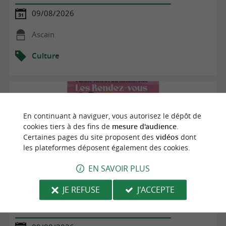
09/08/2026
Ascain
Culture
En continuant à naviguer, vous autorisez le dépôt de
cookies tiers à des fins de
mesure d'audience
.
Certaines pages du site proposent des
vidéos
dont
les plateformes déposent également des cookies.
EN SAVOIR PLUS
JE REFUSE
J'ACCEPTE
Veillée contée