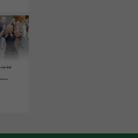
cet été