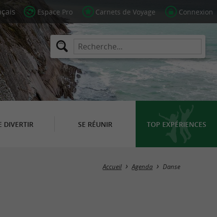
Espace Pro
Carnets de Voyage
Connexion
E DIVERTIR
SE RÉUNIR
TOP EXPÉRIENCES
Masquer la carte
Accueil
Agenda
Danse