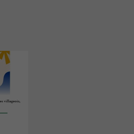
es villageois,