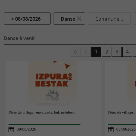
> 08/08/2026
Danse
Commune...
Danse à venir
1
2
3
4
Fêtes de village : cavalcade, bal, méchoui
Fêtes de village 
08/08/2026
08/08/2026