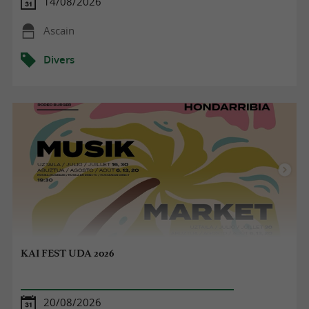
14/08/2026
Ascain
Divers
KAI FEST UDA 2026
20/08/2026