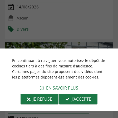
14/08/2026
Ascain
Divers
En continuant à naviguer, vous autorisez le dépôt de
cookies tiers à des fins de
mesure d'audience
.
Certaines pages du site proposent des
vidéos
dont
les plateformes déposent également des cookies.
EN SAVOIR PLUS
JE REFUSE
J'ACCEPTE
Visite guidée de la brasserie Akerbeltz