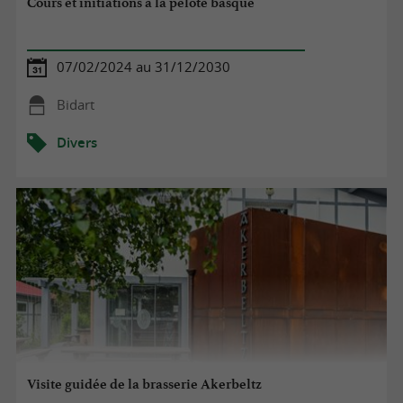
Cours et initiations à la pelote basque
07/02/2024 au 31/12/2030
Bidart
Divers
Visite guidée de la brasserie Akerbeltz