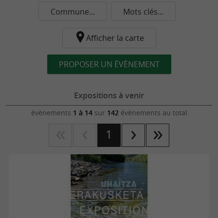
Commune...
Mots clés...
Afficher la carte
PROPOSER UN ÉVÈNEMENT
Expositions à venir
évènements
1 à 14
sur
142
évènements au total
1