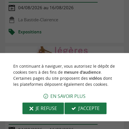
04/08/2026 au 16/08/2026
La Bastide-Clairence
Expositions
En continuant à naviguer, vous autorisez le dépôt de
cookies tiers à des fins de
mesure d'audience
.
Certaines pages du site proposent des
vidéos
dont
les plateformes déposent également des cookies.
EN SAVOIR PLUS
JE REFUSE
J'ACCEPTE
Exposition Légères gravités #