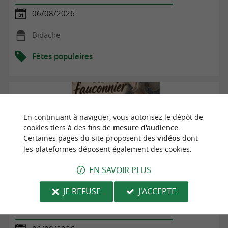
06/08/2026
Bidache
Fêtes populaires
En continuant à naviguer, vous autorisez le dépôt de
cookies tiers à des fins de
mesure d'audience
.
Certaines pages du site proposent des
vidéos
dont
les plateformes déposent également des cookies.
EN SAVOIR PLUS
JE REFUSE
J'ACCEPTE
Dans la peau d'un fauconnier