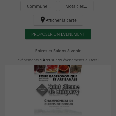
Commune...
Mots clés...
Afficher la carte
PROPOSER UN ÉVÈNEMENT
Foires et Salons à venir
évènements
1 à 11
sur
11
évènements au total