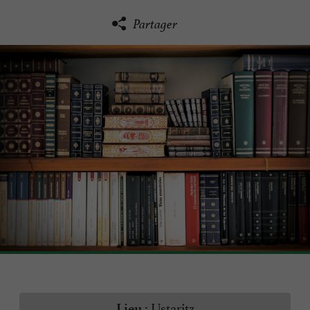
Partager
Ustaritz
Lieu :