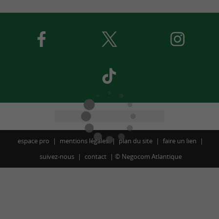
espace pro
mentions légales
plan du site
faire un lien
suivez-nous
contact
©
Negocom Atlantique