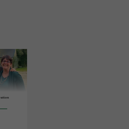
rvation