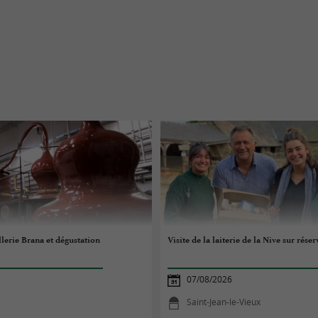
illerie Brana et dégustation
Visite de la laiterie de la Nive sur rése
07/08/2026
Saint-Jean-le-Vieux