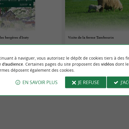
es bergères d'Iraty
Visite de la ferme Tambourin
07/08/2026
inuant à naviguer, vous autorisez le dépôt de cookies tiers à des fi
Saint-Étienne-de-Baïgorry
 d'audience
. Certaines pages du site proposent des
vidéos
dont le
ormes déposent également des cookies.
ie
Gastronomie
EN SAVOIR PLUS
JE REFUSE
J'A