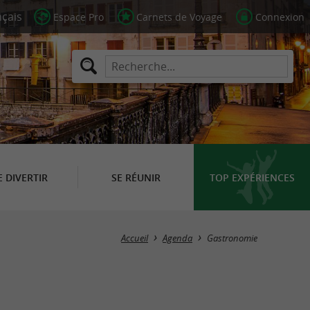
Espace Pro
Carnets de Voyage
Connexion
E DIVERTIR
SE RÉUNIR
TOP EXPÉRIENCES
Masquer la carte
Accueil
Agenda
Gastronomie