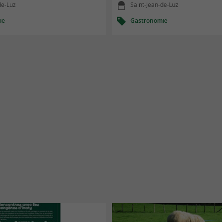
de-Luz
Saint-Jean-de-Luz
ie
Gastronomie