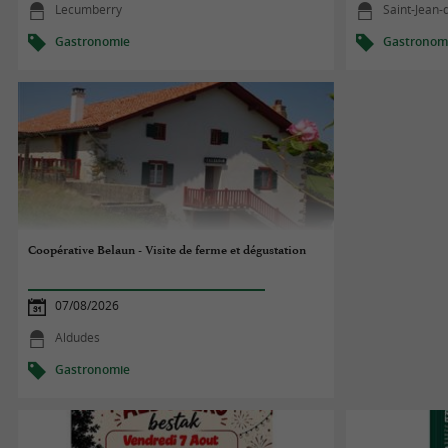
Lecumberry
Saint-Jean-
Gastronomie
Gastronom
Coopérative Belaun - Visite de ferme et dégustation
07/08/2026
Aldudes
Gastronomie