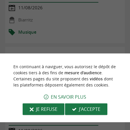
11/08/2026
Biarritz
Musique
En continuant à naviguer, vous autorisez le dépôt de
cookies tiers à des fins de
mesure d'audience
.
Certaines pages du site proposent des
vidéos
dont
les plateformes déposent également des cookies.
EN SAVOIR PLUS
JE REFUSE
J'ACCEPTE
Les Mardis d'Urrugne