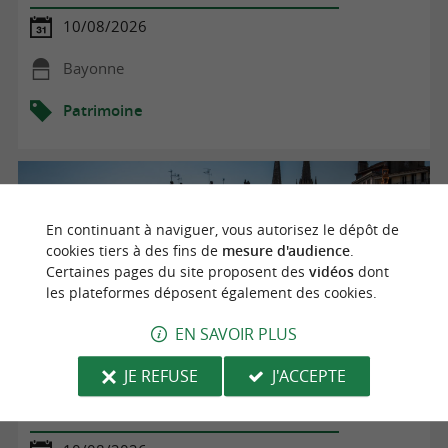
10/08/2026
Bayonne
Patrimoine
En continuant à naviguer, vous autorisez le dépôt de
cookies tiers à des fins de
mesure d'audience
.
Certaines pages du site proposent des
vidéos
dont
les plateformes déposent également des cookies.
EN SAVOIR PLUS
JE REFUSE
J'ACCEPTE
Visite guidée : Bayonne en 60 minutes