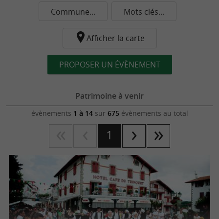
Commune...
Mots clés...
Afficher la carte
PROPOSER UN ÉVÈNEMENT
Patrimoine à venir
évènements
1 à 14
sur
675
évènements au total
1