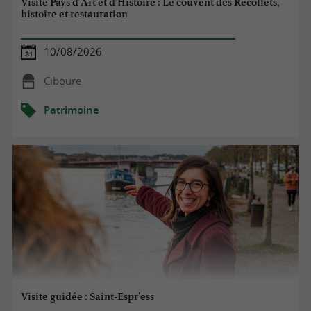
Visite Pays d'Art et d'Histoire : Le couvent des Récollets,
histoire et restauration
10/08/2026
Ciboure
Patrimoine
Visite guidée : Saint-Espr'ess