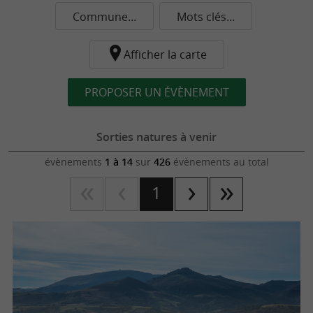
Commune...
Mots clés...
Afficher la carte
PROPOSER UN ÉVÈNEMENT
Sorties natures à venir
évènements
1 à 14
sur
426
évènements au total
1