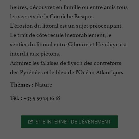
heures, découvrez en famille ou entre amis tous
les secrets de la Corniche Basque.
L’érosion du littoral est un sujet préoccupant.
Le trait de côte recule inexorablement, le
sentier du littoral entre Ciboure et Hendaye est
interdit aux piétons.
Admirez les falaises de flysch des contreforts
des Pyrénées et le bleu de l’Océan Atlantique.
Nature
Thèmes :
+33 5 59 74 16 18
Tél. :
SITE INTERNET DE L'ÉVÈNEMENT