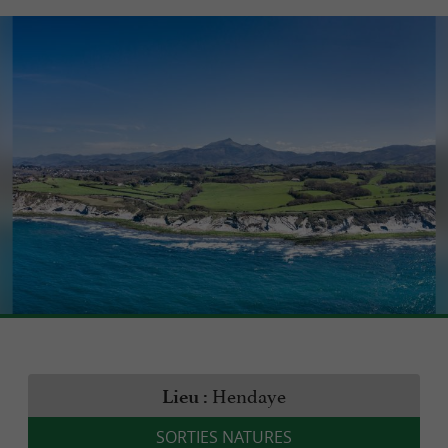
Hendaye
Lieu :
SORTIES NATURES