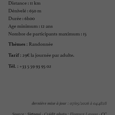
Distance : 11 km
Dénivelé : 650 m
Durée : 6h00
Age minimum : 12 ans
Nombre de participants maximum : 15
Randonnée
Thèmes :
29€ la journée par adulte.
Tarif :
+33 5 59 93 95 02
Tél. :
dernière mise à jour :
07/05/2026 à 04:48:18
Source :
Crédit photo :
Sirtaqui
-
Florence Lasaga -
CC