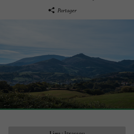
Partager
Itxassou
Lieu :