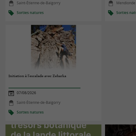
Saint-Étienne-de-Baïgorry
Mendionde
Sorties natures
Sorties na
Initiation à l'escalade avec Zeharka
07/08/2026
Saint-Étienne-de-Baïgorry
Sorties natures