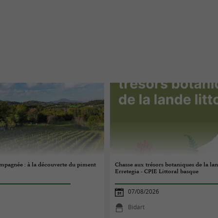
pagnée : à la découverte du piment
Chasse aux trésors botaniques de la lan
Erretegia - CPIE Littoral basque
07/08/2026
Bidart