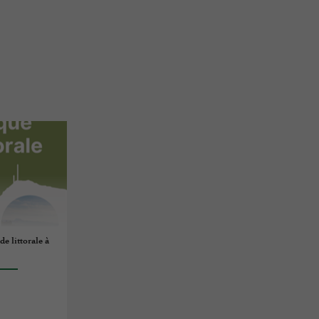
de littorale à