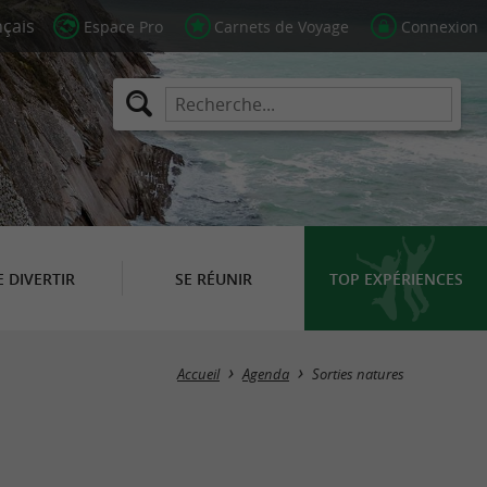
Espace Pro
Carnets de Voyage
Connexion
E DIVERTIR
SE RÉUNIR
TOP EXPÉRIENCES
Masquer la carte
Accueil
Agenda
Sorties natures