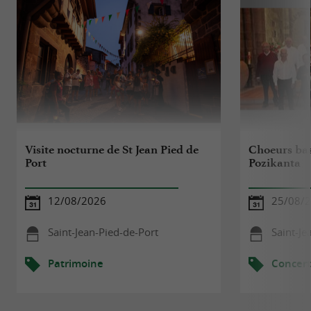
Visite nocturne de St Jean Pied de
Choeurs ba
Port
Pozikanta
12/08/2026
25/08/
Saint-Jean-Pied-de-Port
Saint-Je
Patrimoine
Concert