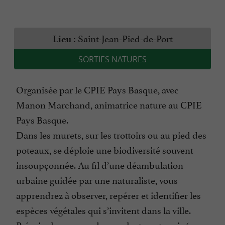
Saint-Jean-Pied-de-Port
Lieu :
SORTIES NATURES
Organisée par le CPIE Pays Basque, avec
Manon Marchand, animatrice nature au CPIE
Pays Basque.
Dans les murets, sur les trottoirs ou au pied des
poteaux, se déploie une biodiversité souvent
insoupçonnée. Au fil d’une déambulation
urbaine guidée par une naturaliste, vous
apprendrez à observer, repérer et identifier les
espèces végétales qui s’invitent dans la ville.
Prévoir chaussures de marche type tennis (pas