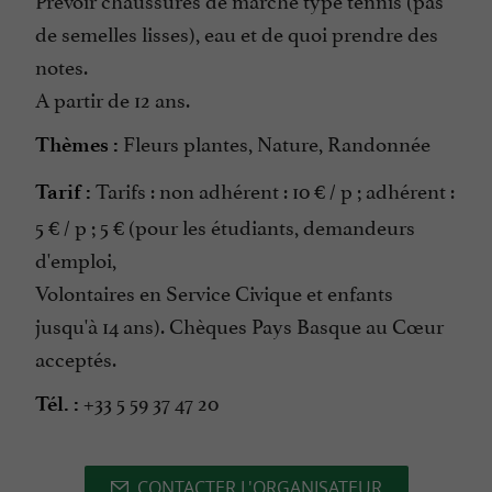
de semelles lisses), eau et de quoi prendre des
notes.
A partir de 12 ans.
Fleurs plantes, Nature, Randonnée
Thèmes :
Tarifs : non adhérent : 10 € / p ; adhérent :
Tarif :
5 € / p ; 5 € (pour les étudiants, demandeurs
d'emploi,
Volontaires en Service Civique et enfants
jusqu'à 14 ans). Chèques Pays Basque au Cœur
acceptés.
+33 5 59 37 47 20
Tél. :
CONTACTER L'ORGANISATEUR