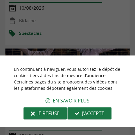
10/08/2026
Bidache
Spectacles
En continuant à naviguer, vous autorisez le dépôt de
cookies tiers à des fins de
mesure d'audience
.
Certaines pages du site proposent des
vidéos
dont
les plateformes déposent également des cookies.
EN SAVOIR PLUS
JE REFUSE
J'ACCEPTE
Arènes en fête : spectacle de vachettes