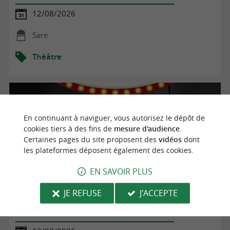
12/08/2026
Sare
Théâtre
En continuant à naviguer, vous autorisez le dépôt de
cookies tiers à des fins de
mesure d'audience
.
Certaines pages du site proposent des
vidéos
dont
les plateformes déposent également des cookies.
EN SAVOIR PLUS
JE REFUSE
J'ACCEPTE
Spectacle de théâtre d'improvisation : Les chevaliers de
la table basse