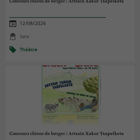
Concours chiens de berger / Artzain Xakur Txapelketa
12/08/2026
Sare
Théâtre
Concours chiens de berger / Artzain Xakur Txapelketa