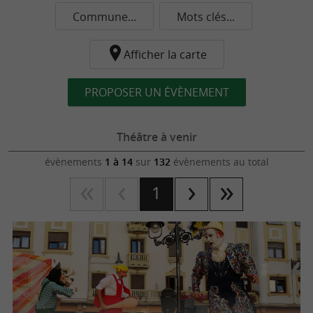
Commune...
Mots clés...
Afficher la carte
PROPOSER UN ÉVÈNEMENT
Théâtre à venir
évènements
1 à 14
sur
132
évènements au total
1