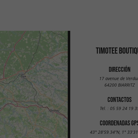
TIMOTEE BOUTIQ
DIRECCIÓN
17 avenue de Verdu
64200 BIARRITZ
CONTACTOS
Tel. :
05 59 24 19 3
COORDENADAS GP
43° 28'59.34"N, 1° 33'3