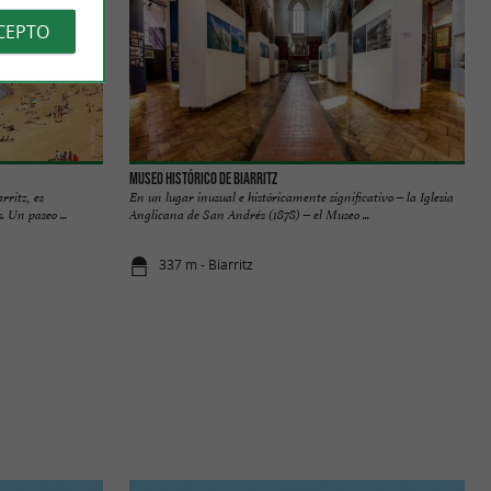
CEPTO
Museo Histórico de Biarritz
rritz, es
En un lugar inusual e históricamente significativo – la Iglesia
. Un paseo ...
Anglicana de San Andrés (1878) – el Museo ...
337 m - Biarritz