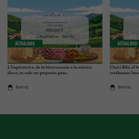
Actualidad
Actualidad
L'Impératrice, de la bistronomía a la música
Chéri Bibi, el 
disco, es solo un pequeño paso.
estábamos bus
Biarritz
Biarritz