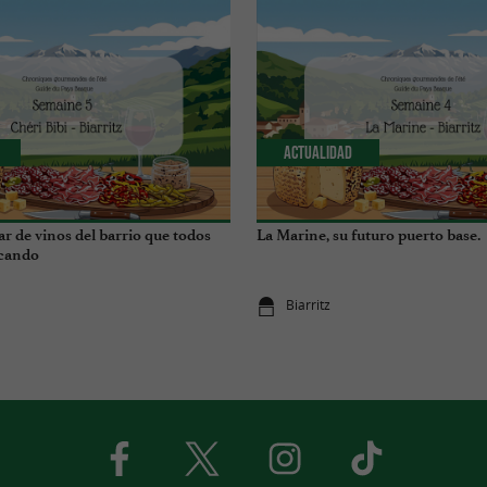
Actualidad
bar de vinos del barrio que todos
La Marine, su futuro puerto base.
cando
Biarritz