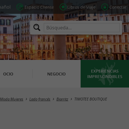
Espacio Cliente
Libros de Viaje
Conectar
EXPERIENCIAS
OCIO
NEGOCIO
IMPRESCINDIBLES
Moda Mujeres
Lado francés
Biarritz
TIMOTEE BOUTIQUE