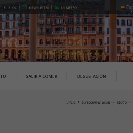
EL
BLOG
NEWSLETTER
LA
METEO
NTO
SALIR A COMER
DEGUSTACIÓN
inicio
Direcciones útiles
Moda