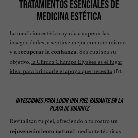
TRATAMIENTOS ESENCIALES DE
MEDICINA ESTÉTICA
La medicina estética ayuda a superar las
inseguridades, a sentirse mejor con uno mismo
y
Sea cual sea su
a recuperar la confianza.
objetivo,
la Clínica Champs Elysées es el lugar
ideal para brindarle el apoyo que necesita
(fr).
INYECCIONES PARA LUCIR UNA PIEL RADIANTE EN LA
PLAYA DE BIARRITZ
Revitalizan tu piel, ofreciendo a tu rostro
un
mediante técnicas
rejuvenecimiento natural