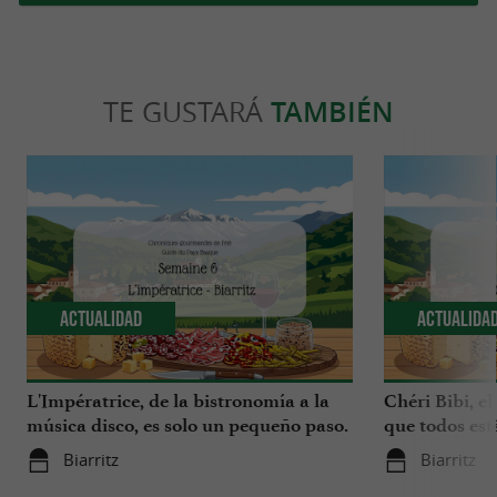
TE GUSTARÁ
TAMBIÉN
Actualidad
Actualida
L'Impératrice, de la bistronomía a la
Chéri Bibi, el
música disco, es solo un pequeño paso.
que todos es
Biarritz
Biarritz