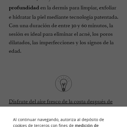
en la dermis para limpiar, exfoliar
profundidad
e hidratar la piel mediante tecnología patentada.
Con una duración de entre 30 y 60 minutos, la
sesión es ideal para eliminar el acné, los poros
dilatados, las imperfecciones y los signos de la
edad.
Disfrute del aire fresco de la costa después de
un tratamiento de belleza.
Al continuar navegando, autoriza al depósito de
cookies de terceros con fines de
medición de