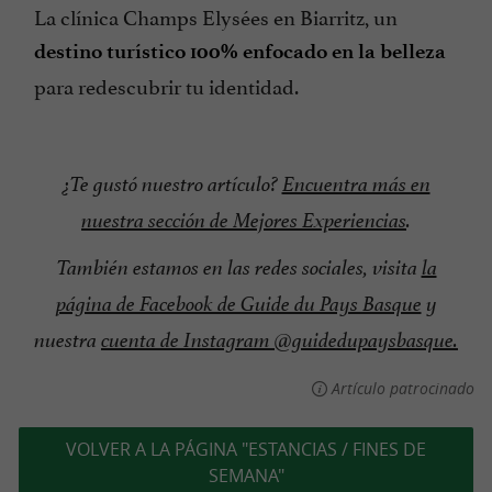
La clínica Champs Elysées en Biarritz, un
destino turístico 100% enfocado en la belleza
para redescubrir tu identidad.
¿Te gustó nuestro artículo?
Encuentra más en
nuestra sección de Mejores Experiencias
.
También estamos en las redes sociales, visita
la
página de Facebook de Guide du Pays Basque
y
nuestra
cuenta de Instagram @guidedupaysbasque.
Artículo patrocinado
VOLVER A LA PÁGINA "ESTANCIAS / FINES DE
SEMANA"