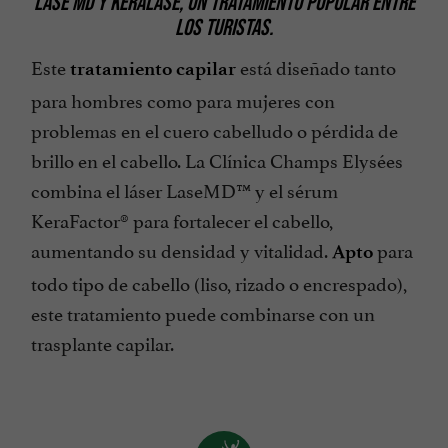
LASE MD Y KERALASE, UN TRATAMIENTO POPULAR ENTRE
LOS TURISTAS.
Este
está diseñado tanto
tratamiento capilar
para hombres como para mujeres con
problemas en el cuero cabelludo o pérdida de
brillo en el cabello. La Clínica Champs Elysées
combina el láser LaseMD™ y el sérum
KeraFactor® para fortalecer el cabello,
aumentando su densidad y vitalidad.
para
Apto
todo tipo de cabello (liso, rizado o encrespado),
este tratamiento puede combinarse con un
trasplante capilar.