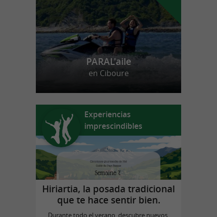
PARAL'aile
en Ciboure
Experiencias
imprescindibles
Hiriartia, la posada tradicional
que te hace sentir bien.
Durante todo el verano, descubre nuevos